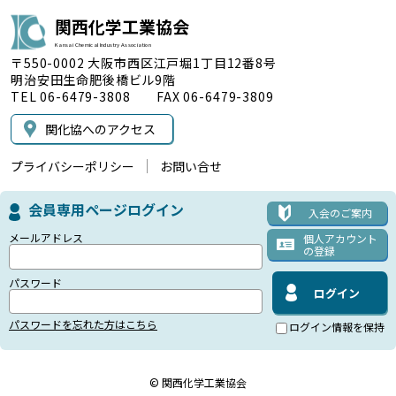
関西化学工業協会
Kansai Chemical Industry Association
〒550-0002 大阪市西区江戸堀1丁目12番8号
明治安田生命肥後橋ビル9階
TEL 06-6479-3808 FAX 06-6479-3809
関化協へのアクセス
プライバシーポリシー
お問い合せ
会員専用ページログイン
入会のご案内
メールアドレス
個人アカウント
の登録
パスワード
パスワードを忘れた方はこちら
ログイン情報を保持
© 関西化学工業協会