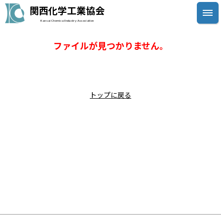
関西化学工業協会
Kansai Chemical Industry Association
ファイルが見つかりません。
トップに戻る