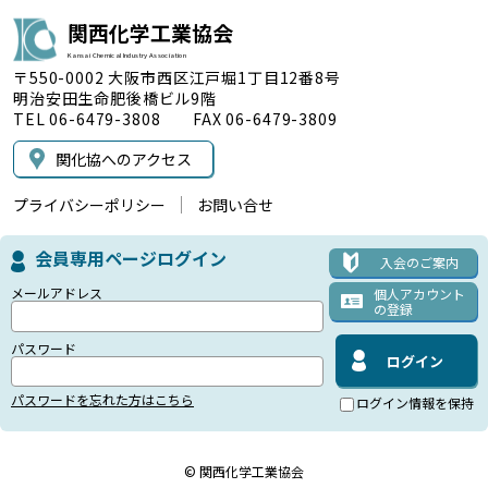
関西化学工業協会
Kansai Chemical Industry Association
〒550-0002 大阪市西区江戸堀1丁目12番8号
明治安田生命肥後橋ビル9階
TEL 06-6479-3808 FAX 06-6479-3809
関化協へのアクセス
プライバシーポリシー
お問い合せ
会員専用ページログイン
入会のご案内
メールアドレス
個人アカウント
の登録
パスワード
パスワードを忘れた方はこちら
ログイン情報を保持
© 関西化学工業協会