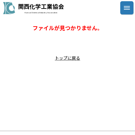
関西化学工業協会
Kansai Chemical Industry Association
ファイルが見つかりません。
トップに戻る