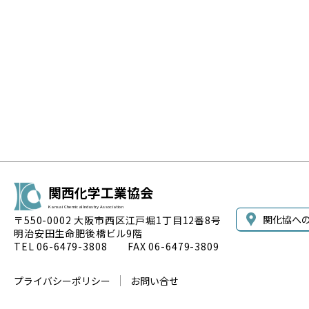
関西化学工業協会
Kansai Chemical Industry Association
関化協へ
〒550-0002 大阪市西区江戸堀1丁目12番8号
明治安田生命肥後橋ビル9階
TEL 06-6479-3808 FAX 06-6479-3809
プライバシーポリシー
お問い合せ