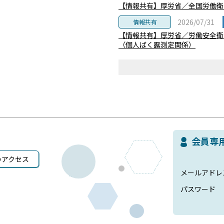
【情報共有】厚労省／全国労働衛
2026/07/31
情報共有
【情報共有】厚労省／労働安全衛
（個人ばく露測定関係）
会員専
のアクセス
メールアドレ
パスワード