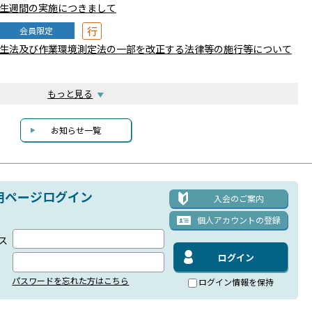
生週間の実施につきまして
行
会員限定
生法及び作業環境測定法の一部を改正する法律等の施行等について
もっと見る
お知らせ一覧
用ページログイン
入会のご案内
個人アカウント
の登録
ス
パスワードを忘れた方はこちら
ログイン情報を保持