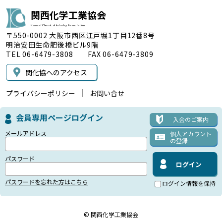
関西化学工業協会
Kansai Chemical Industry Association
〒550-0002 大阪市西区江戸堀1丁目12番8号
明治安田生命肥後橋ビル9階
TEL 06-6479-3808 FAX 06-6479-3809
関化協へのアクセス
プライバシーポリシー
お問い合せ
会員専用ページログイン
入会のご案内
メールアドレス
個人アカウント
の登録
パスワード
パスワードを忘れた方はこちら
ログイン情報を保持
© 関西化学工業協会