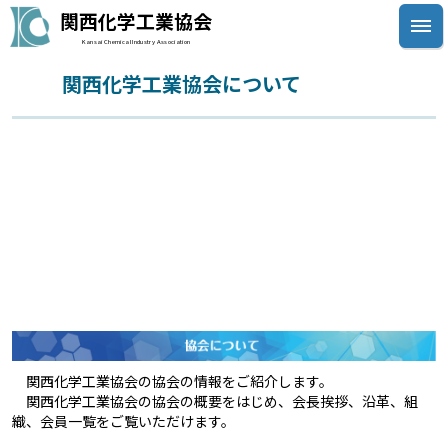
関西化学工業協会
Kansai Chemical Industry Association
関西化学工業協会について
関西化学工業協会について
会長挨拶
協会概要
沿革
組織
事業（行事・活動）
入会案内
関西化学工業協会の協会の情報をご紹介します。
関西化学工業協会の協会の概要をはじめ、会長挨拶、沿革、組
織、会員一覧をご覧いただけます。