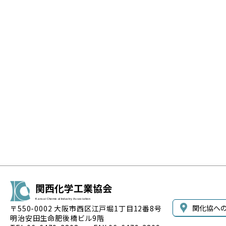
関西化学工業協会
Kansai Chemical Industry Association
関化協へ
〒550-0002 大阪市西区江戸堀1丁目12番8号
明治安田生命肥後橋ビル9階