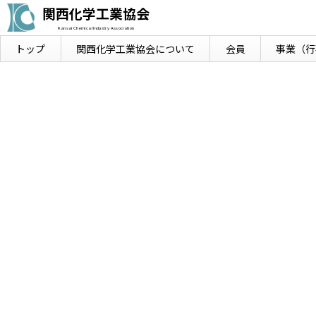
関西化学工業協会
Kansai Chemical Industry Association
トップ
関西化学工業協会に
ついて
会員
事業
（行