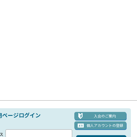
用ページログイン
入会のご案内
個人アカウント
の登録
ス