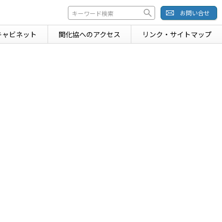
お問い合せ
キャビネット
関化協への
アクセス
リンク・
サイトマップ