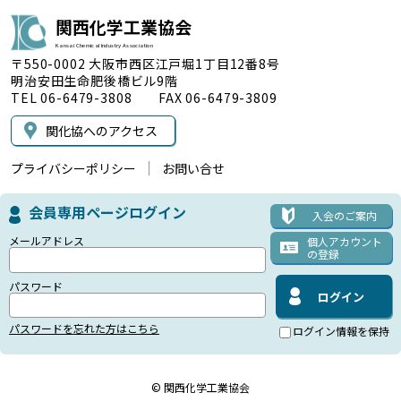
関西化学工業協会
Kansai Chemical Industry Association
〒550-0002 大阪市西区江戸堀1丁目12番8号
明治安田生命肥後橋ビル9階
TEL 06-6479-3808 FAX 06-6479-3809
関化協へのアクセス
プライバシーポリシー
お問い合せ
会員専用ページログイン
入会のご案内
メールアドレス
個人アカウント
の登録
パスワード
パスワードを忘れた方はこちら
ログイン情報を保持
© 関西化学工業協会