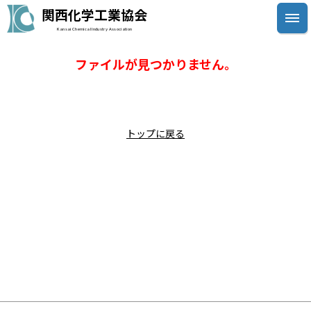
関西化学工業協会
Kansai Chemical Industry Association
ファイルが見つかりません。
トップに戻る