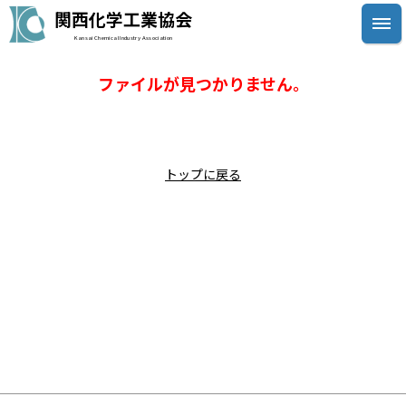
関西化学工業協会
Kansai Chemical Industry Association
ファイルが見つかりません。
トップに戻る