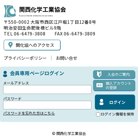
関西化学工業協会
Kansai Chemical Industry Association
〒550-0002 大阪市西区江戸堀1丁目12番8号
明治安田生命肥後橋ビル9階
TEL 06-6479-3808 FAX 06-6479-3809
関化協へのアクセス
プライバシーポリシー
お問い合せ
会員専用ページログイン
入会のご案内
メールアドレス
個人アカウント
の登録
パスワード
パスワードを忘れた方はこちら
ログイン情報を保持
© 関西化学工業協会