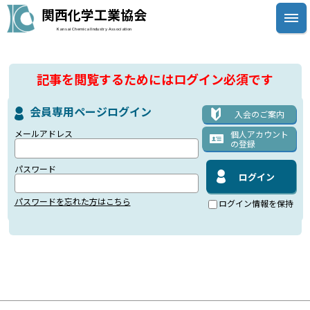
関西化学工業協会
Kansai Chemical Industry Association
記事を閲覧するためにはログイン必須です
会員専用ページログイン
入会のご案内
メールアドレス
個人アカウント
の登録
パスワード
パスワードを忘れた方はこちら
ログイン情報を保持