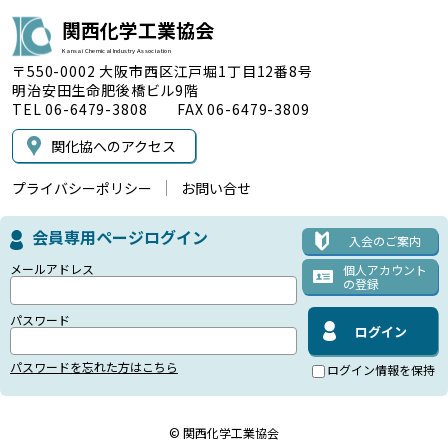
関西化学工業協会
Kansai Chemical Industry Association
〒550-0002 大阪市西区江戸堀1丁目12番8号
明治安田生命肥後橋ビル9階
TEL 06-6479-3808 FAX 06-6479-3809
関化協へのアクセス
プライバシーポリシー
お問い合せ
会員専用ページログイン
入会のご案内
メールアドレス
個人アカウント
の登録
パスワード
パスワードを忘れた方はこちら
ログイン情報を保持
© 関西化学工業協会