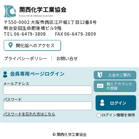
関西化学工業協会
Kansai Chemical Industry Association
〒550-0002 大阪市西区江戸堀1丁目12番8号
明治安田生命肥後橋ビル9階
TEL 06-6479-3808 FAX 06-6479-3809
関化協へのアクセス
プライバシーポリシー
お問い合せ
会員専用ページログイン
入会のご案内
メールアドレス
個人アカウント
の登録
パスワード
パスワードを忘れた方はこちら
ログイン情報を保持
© 関西化学工業協会