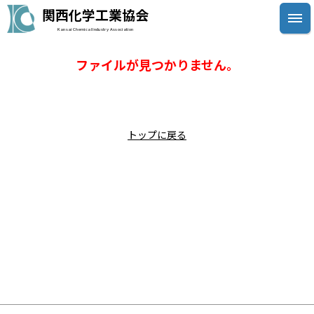
関西化学工業協会
Kansai Chemical Industry Association
ファイルが見つかりません。
トップに戻る