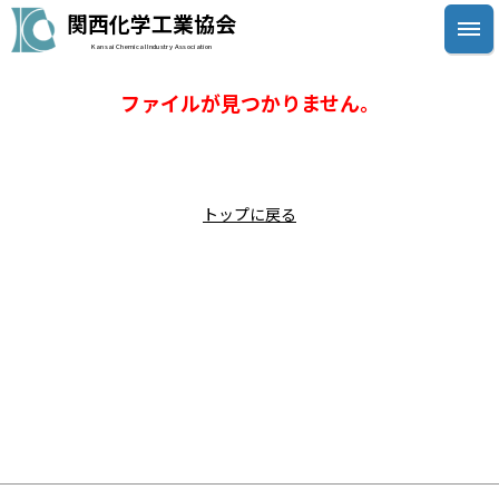
関西化学工業協会
Kansai Chemical Industry Association
ファイルが見つかりません。
トップに戻る