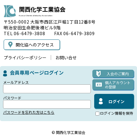
関西化学工業協会
Kansai Chemical Industry Association
〒550-0002 大阪市西区江戸堀1丁目12番8号
明治安田生命肥後橋ビル9階
TEL 06-6479-3808 FAX 06-6479-3809
関化協へのアクセス
プライバシーポリシー
お問い合せ
会員専用ページログイン
入会のご案内
メールアドレス
個人アカウント
の登録
パスワード
パスワードを忘れた方はこちら
ログイン情報を保持
© 関西化学工業協会